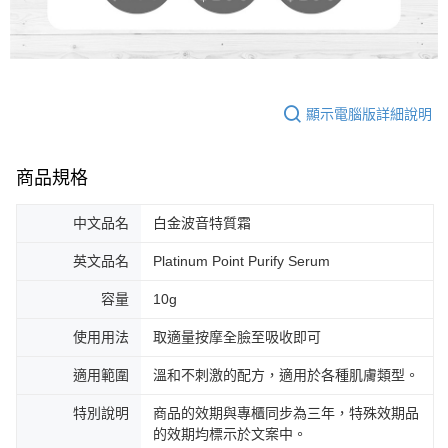
顯示電腦版詳細說明
商品規格
中文品名
白金波音特質霜
英文品名
Platinum Point Purify Serum
容量
10g
使用用法
取適量按摩全臉至吸收即可
適用範圍
溫和不刺激的配方，適用於各種肌膚類型。
特別說明
商品的效期與專櫃同步為三年，特殊效期品
的效期均標示於文案中。