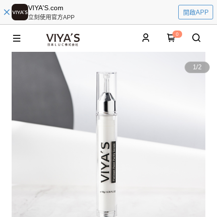
VIYA'S.com
開啟APP
立刻使用官方APP
0
1
/
2