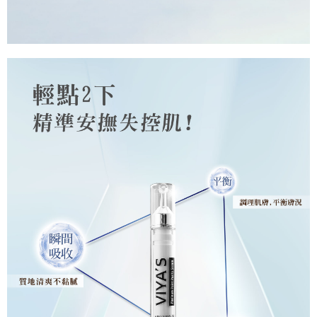
５．嚴禁一人註冊多個帳號或使用他人資訊註冊。若發現惡意使用之情形，
恩沛科技股份有限公司將有權停止該用戶之使用額度並採取法律行動。