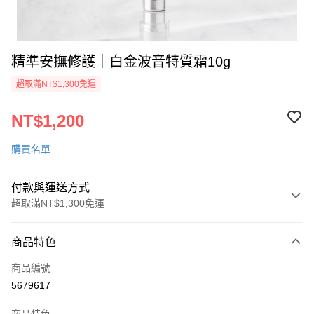
精準安撫修護｜白金波音特質霜10g
超取滿NT$1,300免運
NT$1,200
購買名單
付款與運送方式
超取滿NT$1,300免運
付款方式
商品特色
信用卡一次付款
商品編號
信用卡分期付款
5679617
3 期 0 利率 每期
NT$400
21家銀行