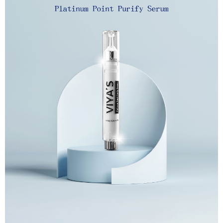
【「AFTEE先享後付」結帳流程】
１．於結帳方式選擇「AFTEE先享後付」後，將跳轉至「AFTEE先享後付」
付款後全家取貨
結帳頁面，進行簡訊認證並確認金額後，即可完成結帳。
２．訂單成立數日內，您將收到繳費通知簡訊。
每筆NT$60，滿NT$1,300(含以上)免運費
３．收到繳費通知簡訊後14天內，點擊此簡訊中的連結，可透過四大超商／
ATM／網路銀行／等多元方式進行付款，方視為交易完成。
7-11取貨付款
※ 請注意：結帳手續完成當下不需立刻繳費，但若您需要取消訂單，請聯絡
每筆NT$60，滿NT$1,300(含以上)免運費
購買商品的店家。未經商家同意取消之訂單仍視為有效，需透過AFTEE先享
後付繳納相關費用。
付款後7-11取貨
※ 交易是否成功請以「AFTEE先享後付 」之結帳頁面顯示為準，若有關於
是否繳費成功／繳費後需取消欲退款等相關疑問，請聯繫「AFTEE先享後付
每筆NT$60，滿NT$1,300(含以上)免運費
客戶支援中心」
https://netprotections.freshdesk.com/support/home
宅配
【注意事項】
１．透過由恩沛科技股份有限公司提供之「AFTEE先享後付」服務完成之交
每筆NT$90，滿NT$1,500(含以上)免運費
易，需依本服務之必要範圍內提供個人資料，並將交易相關給付款項請求債
權轉讓予恩沛科技股份有限公司。
付款後門市自取
２．關於個人資料處理事宜，請瀏覽以下網址：
免運費
https://aftee.tw/terms/#terms3
３．未成年的使用者請事先徵得法定代理人或監護人之同意方可使用
「AFTEE先享後付」，若未經同意申辦者引起之損失，本公司不負相關責
任。
４．使用「AFTEE先享後付」時，將依據個別帳號之用戶狀況，依本公司即
時審查核予不同之上限額度；若仍有額度不足之情形，本公司將視審查結果
請求用戶進行身份認證。