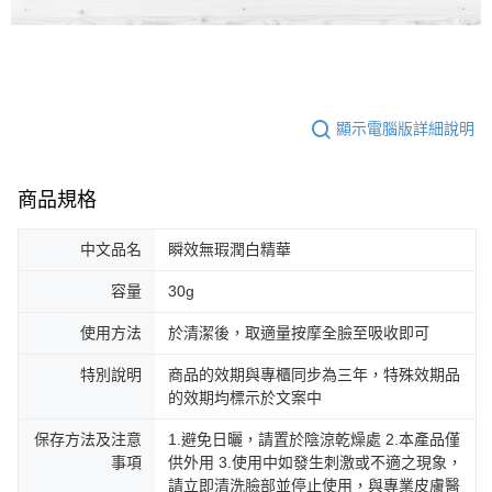
顯示電腦版詳細說明
商品規格
中文品名
瞬效無瑕潤白精華
容量
30g
使用方法
於清潔後，取適量按摩全臉至吸收即可
特別說明
商品的效期與專櫃同步為三年，特殊效期品
的效期均標示於文案中
保存方法及注意
1.避免日曬，請置於陰涼乾燥處 2.本產品僅
事項
供外用 3.使用中如發生刺激或不適之現象，
請立即清洗臉部並停止使用，與專業皮膚醫