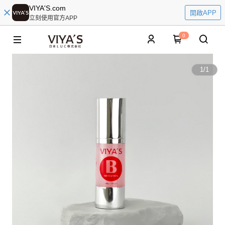
VIYA'S.com
開啟APP
立刻使用官方APP
0
1
/
1