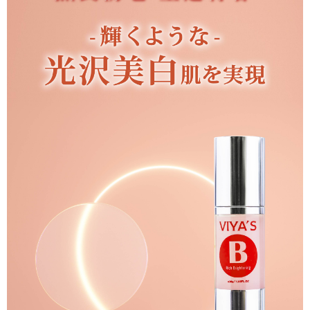
付款後全家取貨
結帳頁面，進行簡訊認證並確認金額後，即可完成結帳。
２．訂單成立數日內，您將收到繳費通知簡訊。
每筆NT$60，滿NT$1,300(含以上)免運費
３．收到繳費通知簡訊後14天內，點擊此簡訊中的連結，可透過四大超商／
ATM／網路銀行／等多元方式進行付款，方視為交易完成。
7-11取貨付款
※ 請注意：結帳手續完成當下不需立刻繳費，但若您需要取消訂單，請聯絡
每筆NT$60，滿NT$1,300(含以上)免運費
購買商品的店家。未經商家同意取消之訂單仍視為有效，需透過AFTEE先享
後付繳納相關費用。
付款後7-11取貨
※ 交易是否成功請以「AFTEE先享後付 」之結帳頁面顯示為準，若有關於
是否繳費成功／繳費後需取消欲退款等相關疑問，請聯繫「AFTEE先享後付
每筆NT$60，滿NT$1,300(含以上)免運費
客戶支援中心」
https://netprotections.freshdesk.com/support/home
宅配
【注意事項】
１．透過由恩沛科技股份有限公司提供之「AFTEE先享後付」服務完成之交
每筆NT$90，滿NT$1,500(含以上)免運費
易，需依本服務之必要範圍內提供個人資料，並將交易相關給付款項請求債
權轉讓予恩沛科技股份有限公司。
付款後門市自取
２．關於個人資料處理事宜，請瀏覽以下網址：
免運費
https://aftee.tw/terms/#terms3
３．未成年的使用者請事先徵得法定代理人或監護人之同意方可使用
「AFTEE先享後付」，若未經同意申辦者引起之損失，本公司不負相關責
任。
４．使用「AFTEE先享後付」時，將依據個別帳號之用戶狀況，依本公司即
時審查核予不同之上限額度；若仍有額度不足之情形，本公司將視審查結果
請求用戶進行身份認證。
５．嚴禁一人註冊多個帳號或使用他人資訊註冊。若發現惡意使用之情形，
恩沛科技股份有限公司將有權停止該用戶之使用額度並採取法律行動。