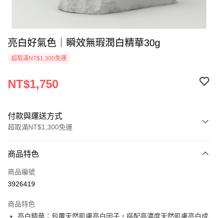
亮白好氣色｜瞬效無瑕潤白精華30g
超取滿NT$1,300免運
NT$1,750
付款與運送方式
超取滿NT$1,300免運
付款方式
商品特色
信用卡一次付款
商品編號
信用卡分期付款
3926419
3 期 0 利率 每期
NT$583
21家銀行
商品特色
合作金庫商業銀行
第一商業銀行
超商取貨付款
亮白精華：包覆天然肌膚亮白因子，搭配高濃度天然肌膚亮白成