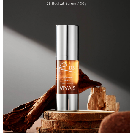
付款後全家取貨
結帳頁面，進行簡訊認證並確認金額後，即可完成結帳。
２．訂單成立數日內，您將收到繳費通知簡訊。
每筆NT$60，滿NT$1,300(含以上)免運費
３．收到繳費通知簡訊後14天內，點擊此簡訊中的連結，可透過四大超商／
ATM／網路銀行／等多元方式進行付款，方視為交易完成。
7-11取貨付款
※ 請注意：結帳手續完成當下不需立刻繳費，但若您需要取消訂單，請聯絡
每筆NT$60，滿NT$1,300(含以上)免運費
購買商品的店家。未經商家同意取消之訂單仍視為有效，需透過AFTEE先享
後付繳納相關費用。
付款後7-11取貨
※ 交易是否成功請以「AFTEE先享後付 」之結帳頁面顯示為準，若有關於
是否繳費成功／繳費後需取消欲退款等相關疑問，請聯繫「AFTEE先享後付
每筆NT$60，滿NT$1,300(含以上)免運費
客戶支援中心」
https://netprotections.freshdesk.com/support/home
宅配
【注意事項】
１．透過由恩沛科技股份有限公司提供之「AFTEE先享後付」服務完成之交
每筆NT$90，滿NT$1,500(含以上)免運費
易，需依本服務之必要範圍內提供個人資料，並將交易相關給付款項請求債
權轉讓予恩沛科技股份有限公司。
付款後門市自取
２．關於個人資料處理事宜，請瀏覽以下網址：
免運費
https://aftee.tw/terms/#terms3
３．未成年的使用者請事先徵得法定代理人或監護人之同意方可使用
「AFTEE先享後付」，若未經同意申辦者引起之損失，本公司不負相關責
任。
４．使用「AFTEE先享後付」時，將依據個別帳號之用戶狀況，依本公司即
時審查核予不同之上限額度；若仍有額度不足之情形，本公司將視審查結果
請求用戶進行身份認證。
５．嚴禁一人註冊多個帳號或使用他人資訊註冊。若發現惡意使用之情形，
恩沛科技股份有限公司將有權停止該用戶之使用額度並採取法律行動。