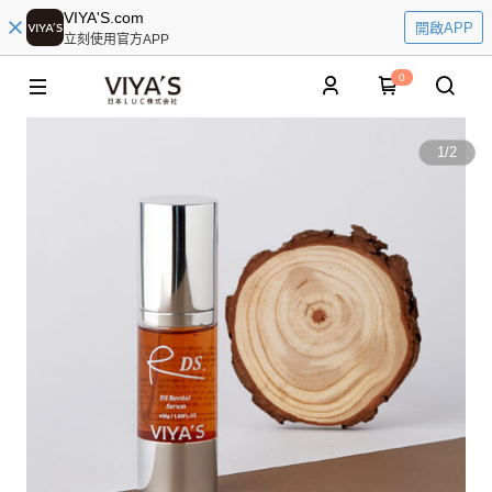
VIYA'S.com
開啟APP
立刻使用官方APP
0
1
/
2