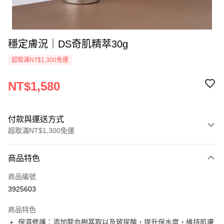
穩定膚況｜DS奇肌精萃30g
超取滿NT$1,300免運
NT$1,580
付款與運送方式
超取滿NT$1,300免運
付款方式
商品特色
信用卡一次付款
商品編號
信用卡分期付款
3925603
3 期 0 利率 每期
NT$526
21家銀行
商品特色
合作金庫商業銀行
第一商業銀行
超商取貨付款
保濕修護：添加龍血樹萃取以及玻尿酸，提升保水度，維持肌膚