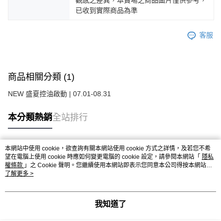
已收到實際商品為準
客服
商品相關分類 (1)
NEW 盛夏控油啟動 | 07.01-08.31
本分類熱銷
全站排行
本網站中使用 cookie，欲查詢有關本網站使用 cookie 方式之詳情，及若您不希
熱門標籤
望在電腦上使用 cookie 時應如何變更電腦的 cookie 設定，請參閱本網站「
隱私
權條款
」之 Cookie 聲明。您繼續使用本網站即表示您同意本公司得按本網站使
用條款之 Cookie 聲明使用 cookie。
了解更多 >
我知道了