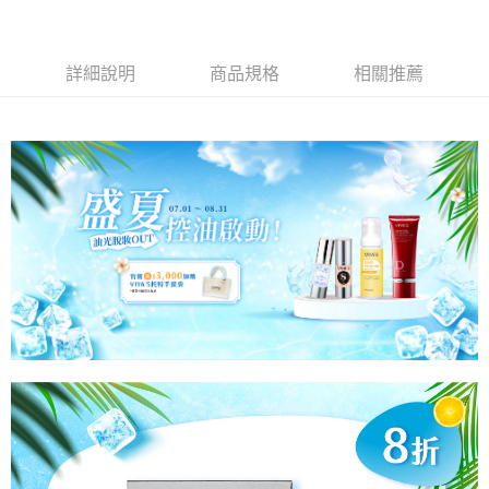
２．便利：只要手機號碼，簡訊認證，即可結帳。
３．安心：先確認商品／服務後，再付款。
全家取貨付款
每筆NT$60，滿NT$1,300(含以上)免運費
【「AFTEE先享後付」結帳流程】
詳細說明
商品規格
相關推薦
１．於結帳方式選擇「AFTEE先享後付」後，將跳轉至「AFTEE先享後付」
付款後全家取貨
結帳頁面，進行簡訊認證並確認金額後，即可完成結帳。
２．訂單成立數日內，您將收到繳費通知簡訊。
每筆NT$60，滿NT$1,300(含以上)免運費
３．收到繳費通知簡訊後14天內，點擊此簡訊中的連結，可透過四大超商／
ATM／網路銀行／等多元方式進行付款，方視為交易完成。
7-11取貨付款
※ 請注意：結帳手續完成當下不需立刻繳費，但若您需要取消訂單，請聯絡
每筆NT$60，滿NT$1,300(含以上)免運費
購買商品的店家。未經商家同意取消之訂單仍視為有效，需透過AFTEE先享
後付繳納相關費用。
付款後7-11取貨
※ 交易是否成功請以「AFTEE先享後付 」之結帳頁面顯示為準，若有關於
是否繳費成功／繳費後需取消欲退款等相關疑問，請聯繫「AFTEE先享後付
每筆NT$60，滿NT$1,300(含以上)免運費
客戶支援中心」
https://netprotections.freshdesk.com/support/home
宅配
【注意事項】
１．透過由恩沛科技股份有限公司提供之「AFTEE先享後付」服務完成之交
每筆NT$90，滿NT$1,500(含以上)免運費
易，需依本服務之必要範圍內提供個人資料，並將交易相關給付款項請求債
權轉讓予恩沛科技股份有限公司。
付款後門市自取
２．關於個人資料處理事宜，請瀏覽以下網址：
免運費
https://aftee.tw/terms/#terms3
３．未成年的使用者請事先徵得法定代理人或監護人之同意方可使用
「AFTEE先享後付」，若未經同意申辦者引起之損失，本公司不負相關責
任。