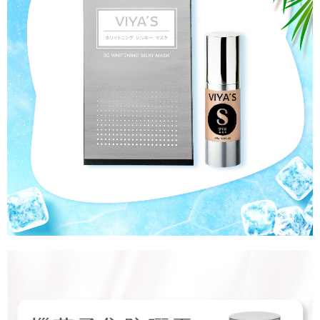
４．使用「AFTEE先享後付」時，將依據個別帳號之用戶狀況，依本公司即
時審查核予不同之上限額度；若仍有額度不足之情形，本公司將視審查結果
請求用戶進行身份認證。
５．嚴禁一人註冊多個帳號或使用他人資訊註冊。若發現惡意使用之情形，
恩沛科技股份有限公司將有權停止該用戶之使用額度並採取法律行動。