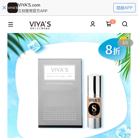
VIYA'S.com
開啟APP
立刻使用官方APP
0
1
/
1