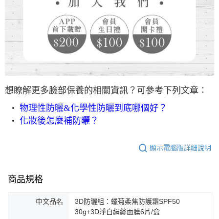
想瞭解更多臉部保養的相關資訊？可參考下列文章：
物理性防曬&化學性防曬到底哪個好？
化妝後怎麼補防曬？
顯示電腦版詳細說明
商品規格
中文品名
3D防曬組：蠟菊柔焦防護霜SPF50
30g+3D淨白絹絲面膜6片/盒